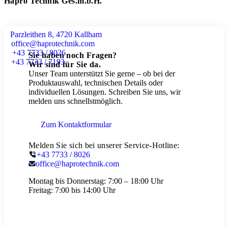
Hapro Technik Ges.m.b.H.
Parzleithen 8, 4720 Kallham
office@haprotechnik.com
+43 7733 / 8026
Sie haben noch Fragen?
+43 7733 / 7193
Wir sind für Sie da.
Unser Team unterstützt Sie gerne – ob bei der
Produktauswahl, technischen Details oder
individuellen Lösungen. Schreiben Sie uns, wir
melden uns schnellstmöglich.
Zum Kontaktformular
Melden Sie sich bei unserer Service-Hotline:
+43 7733 / 8026
office@haprotechnik.com
Montag bis Donnerstag:
7:00 – 18:00 Uhr
Freitag:
7:00 bis 14:00 Uhr