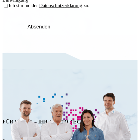
Ich stimme der
Datenschutzerklärung
zu.
Absenden
FÜR SIE DA – IHR HAPRO TECHNIK TEAM!