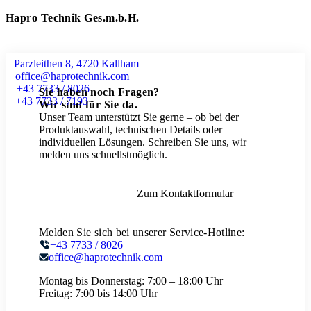
Hapro Technik Ges.m.b.H.
Parzleithen 8, 4720 Kallham
office@haprotechnik.com
+43 7733 / 8026
Sie haben noch Fragen?
+43 7733 / 7193
Wir sind für Sie da.
Unser Team unterstützt Sie gerne – ob bei der
Produktauswahl, technischen Details oder
individuellen Lösungen. Schreiben Sie uns, wir
melden uns schnellstmöglich.
Zum Kontaktformular
Melden Sie sich bei unserer Service-Hotline:
+43 7733 / 8026
office@haprotechnik.com
Montag bis Donnerstag:
7:00 – 18:00 Uhr
Freitag:
7:00 bis 14:00 Uhr