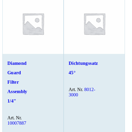
Diamond
Dichtungssatz
Guard
45°
Filter
Art. Nr.
8012-
Assembly
3000
1/4"
Art. Nr.
10007887