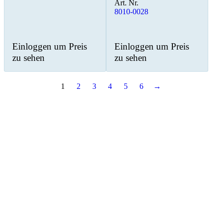
Art. Nr.
8010-0028
Einloggen um Preis
Einloggen um Preis
zu sehen
zu sehen
1
2
3
4
5
6
→