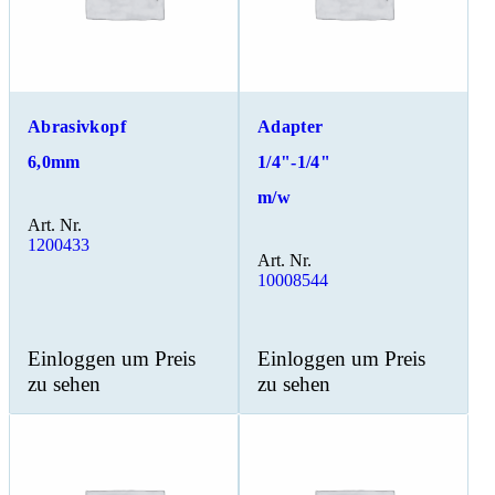
Abrasivkopf
Adapter
6,0mm
1/4"-1/4"
m/w
Art. Nr.
1200433
Art. Nr.
10008544
Einloggen um Preis
Einloggen um Preis
zu sehen
zu sehen