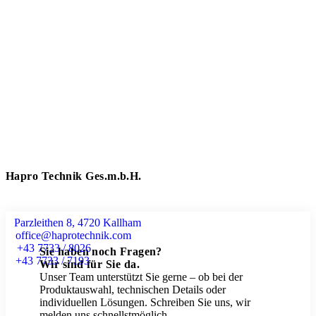
Hapro Technik Ges.m.b.H.
Parzleithen 8, 4720 Kallham
office@haprotechnik.com
+43 7733 / 8026
Sie haben noch Fragen?
+43 7733 / 7193
Wir sind für Sie da.
Unser Team unterstützt Sie gerne – ob bei der
Produktauswahl, technischen Details oder
individuellen Lösungen. Schreiben Sie uns, wir
melden uns schnellstmöglich.