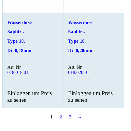
Wasserdüse
Wasserdüse
Saphir -
Saphir -
Type 18,
Type 18,
Di=0,18mm
Di=0,20mm
Art. Nr.
Art. Nr.
018.018.01
018.020.01
Einloggen um Preis
Einloggen um Preis
zu sehen
zu sehen
1
2
3
→