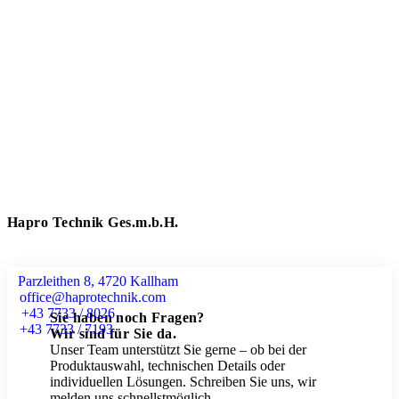
Hapro Technik Ges.m.b.H.
Parzleithen 8, 4720 Kallham
office@haprotechnik.com
+43 7733 / 8026
Sie haben noch Fragen?
+43 7733 / 7193
Wir sind für Sie da.
Unser Team unterstützt Sie gerne – ob bei der
Produktauswahl, technischen Details oder
individuellen Lösungen. Schreiben Sie uns, wir
melden uns schnellstmöglich.