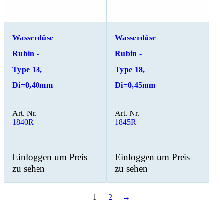
Wasserdüse
Wasserdüse
Rubin -
Rubin -
Type 18,
Type 18,
Di=0,40mm
Di=0,45mm
Art. Nr.
Art. Nr.
1840R
1845R
Einloggen um Preis
Einloggen um Preis
zu sehen
zu sehen
1
2
→