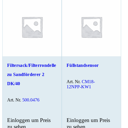
Filtersack/Filterrondelle
Füllstandsensor
zu Sandförderer 2
Art. Nr.
CM18-
DK/40
12NPP-KW1
Art. Nr.
500.0476
Einloggen um Preis
Einloggen um Preis
zu sehen
zu sehen