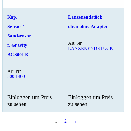
Kap.
Lanzenendstück
Sensor /
oben ohne Adapter
Sandsensor
Art. Nr.
f. Gravity
LANZENENDSTÜCK
BCS00LK
Art. Nr.
500.1300
Einloggen um Preis
Einloggen um Preis
zu sehen
zu sehen
1
2
→