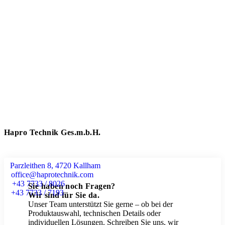
Hapro Technik Ges.m.b.H.
Parzleithen 8, 4720 Kallham
office@haprotechnik.com
+43 7733 / 8026
Sie haben noch Fragen?
+43 7733 / 7193
Wir sind für Sie da.
Unser Team unterstützt Sie gerne – ob bei der
Produktauswahl, technischen Details oder
individuellen Lösungen. Schreiben Sie uns, wir