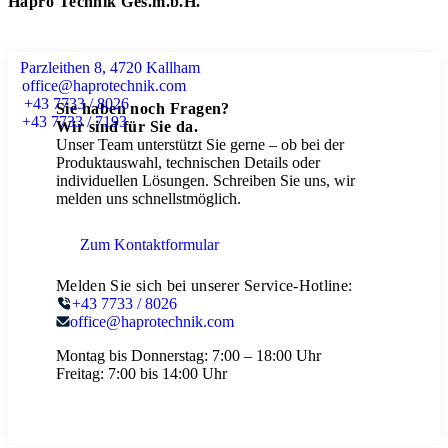
Hapro Technik Ges.m.b.H.
Parzleithen 8, 4720 Kallham
office@haprotechnik.com
+43 7733 / 8026
Sie haben noch Fragen?
+43 7733 / 7193
Wir sind für Sie da.
Unser Team unterstützt Sie gerne – ob bei der
Produktauswahl, technischen Details oder
individuellen Lösungen. Schreiben Sie uns, wir
melden uns schnellstmöglich.
Zum Kontaktformular
Melden Sie sich bei unserer Service-Hotline:
+43 7733 / 8026
office@haprotechnik.com
Montag bis Donnerstag:
7:00 – 18:00 Uhr
Freitag:
7:00 bis 14:00 Uhr