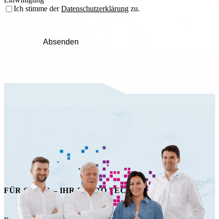
Ich stimme der
Datenschutzerklärung
zu.
Absenden
FÜR SIE DA – IHR HAPRO TECHNIK TEAM!