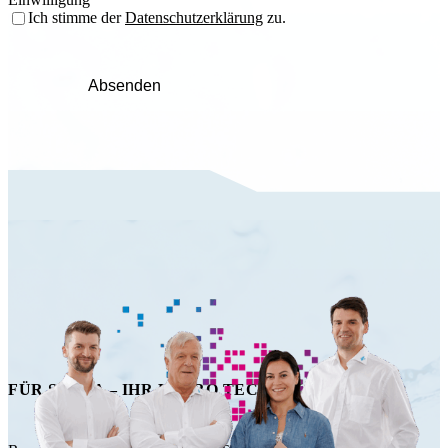
Ich stimme der
Datenschutzerklärung
zu.
Absenden
FÜR SIE DA – IHR HAPRO TECHNIK TEAM!