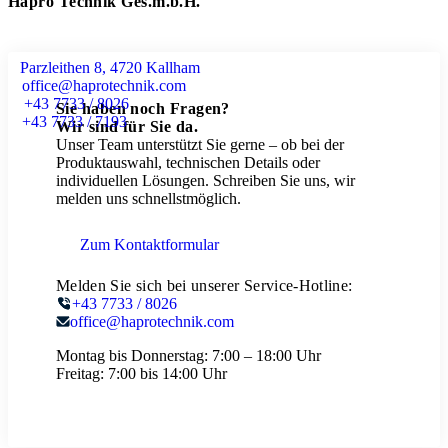
Hapro Technik Ges.m.b.H.
Parzleithen 8, 4720 Kallham
office@haprotechnik.com
+43 7733 / 8026
Sie haben noch Fragen?
+43 7733 / 7193
Wir sind für Sie da.
Unser Team unterstützt Sie gerne – ob bei der
Produktauswahl, technischen Details oder
individuellen Lösungen. Schreiben Sie uns, wir
melden uns schnellstmöglich.
Zum Kontaktformular
Melden Sie sich bei unserer Service-Hotline:
+43 7733 / 8026
office@haprotechnik.com
Montag bis Donnerstag:
7:00 – 18:00 Uhr
Freitag:
7:00 bis 14:00 Uhr