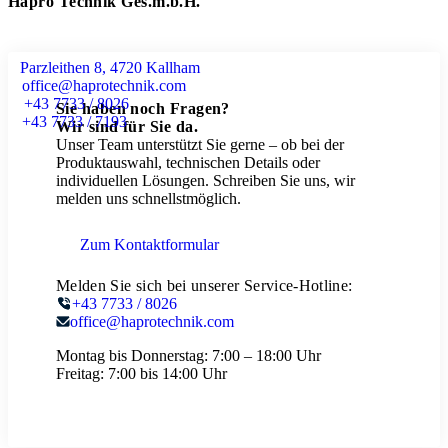
Hapro Technik Ges.m.b.H.
Parzleithen 8, 4720 Kallham
office@haprotechnik.com
+43 7733 / 8026
Sie haben noch Fragen?
+43 7733 / 7193
Wir sind für Sie da.
Unser Team unterstützt Sie gerne – ob bei der
Produktauswahl, technischen Details oder
individuellen Lösungen. Schreiben Sie uns, wir
melden uns schnellstmöglich.
Zum Kontaktformular
Melden Sie sich bei unserer Service-Hotline:
+43 7733 / 8026
office@haprotechnik.com
Montag bis Donnerstag:
7:00 – 18:00 Uhr
Freitag:
7:00 bis 14:00 Uhr