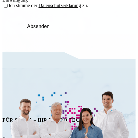
Ich stimme der
Datenschutzerklärung
zu.
Absenden
FÜR SIE DA – IHR HAPRO TECHNIK TEAM!