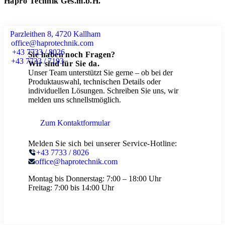
Hapro Technik Ges.m.b.H.
Parzleithen 8, 4720 Kallham
office@haprotechnik.com
+43 7733 / 8026
Sie haben noch Fragen?
+43 7733 / 7193
Wir sind für Sie da.
Unser Team unterstützt Sie gerne – ob bei der
Produktauswahl, technischen Details oder
individuellen Lösungen. Schreiben Sie uns, wir
melden uns schnellstmöglich.
Zum Kontaktformular
Melden Sie sich bei unserer Service-Hotline:
+43 7733 / 8026
office@haprotechnik.com
Montag bis Donnerstag:
7:00 – 18:00 Uhr
Freitag:
7:00 bis 14:00 Uhr