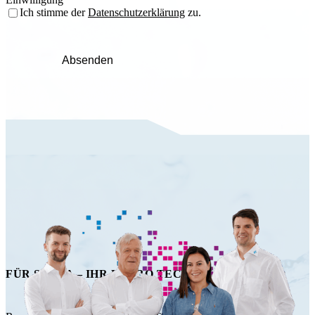
Ich stimme der
Datenschutzerklärung
zu.
Absenden
FÜR SIE DA – IHR HAPRO TECHNIK TEAM!