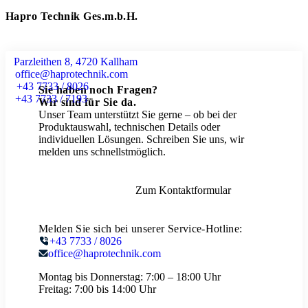
Hapro Technik Ges.m.b.H.
Parzleithen 8, 4720 Kallham
office@haprotechnik.com
+43 7733 / 8026
Sie haben noch Fragen?
+43 7733 / 7193
Wir sind für Sie da.
Unser Team unterstützt Sie gerne – ob bei der
Produktauswahl, technischen Details oder
individuellen Lösungen. Schreiben Sie uns, wir
melden uns schnellstmöglich.
Zum Kontaktformular
Melden Sie sich bei unserer Service-Hotline:
+43 7733 / 8026
office@haprotechnik.com
Montag bis Donnerstag:
7:00 – 18:00 Uhr
Freitag:
7:00 bis 14:00 Uhr