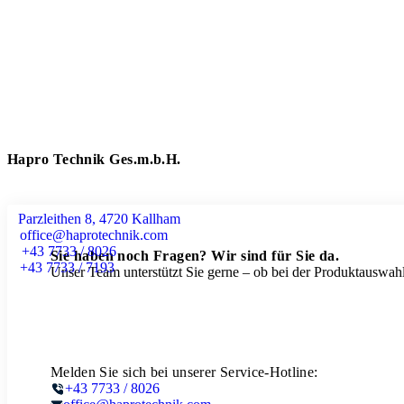
Hapro Technik Ges.m.b.H.
Parzleithen 8, 4720 Kallham
office@haprotechnik.com
+43 7733 / 8026
Sie haben noch Fragen? Wir sind für Sie da.
+43 7733 / 7193
Unser Team unterstützt Sie gerne – ob bei der Produktauswahl
Melden Sie sich bei unserer Service-Hotline:
+43 7733 / 8026