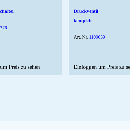
chalter
Druckventil
komplett
1376
Art. Nr.
1100039
um Preis zu sehen
Einloggen um Preis zu s