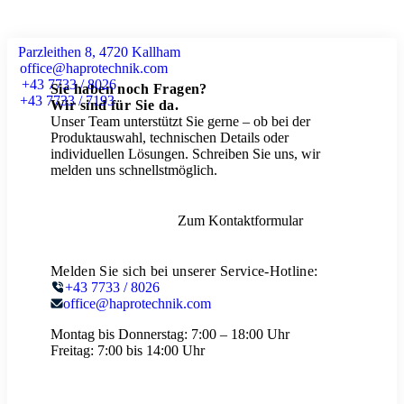
Parzleithen 8, 4720 Kallham
office@haprotechnik.com
+43 7733 / 8026
Sie haben noch Fragen?
+43 7733 / 7193
Wir sind für Sie da.
Unser Team unterstützt Sie gerne – ob bei der
Produktauswahl, technischen Details oder
individuellen Lösungen. Schreiben Sie uns, wir
melden uns schnellstmöglich.
Zum Kontaktformular
Melden Sie sich bei unserer Service-Hotline:
+43 7733 / 8026
office@haprotechnik.com
Montag bis Donnerstag:
7:00 – 18:00 Uhr
Freitag:
7:00 bis 14:00 Uhr