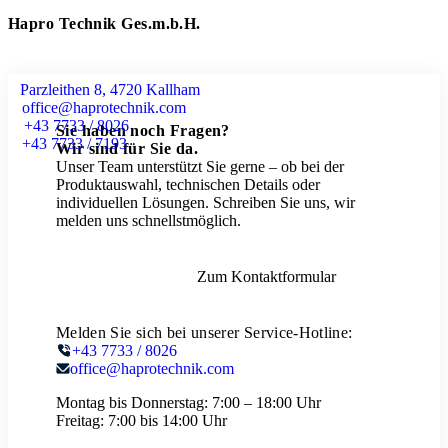
Hapro Technik Ges.m.b.H.
Parzleithen 8, 4720 Kallham
office@haprotechnik.com
+43 7733 / 8026
Sie haben noch Fragen?
+43 7733 / 7193
Wir sind für Sie da.
Unser Team unterstützt Sie gerne – ob bei der
Produktauswahl, technischen Details oder
individuellen Lösungen. Schreiben Sie uns, wir
melden uns schnellstmöglich.
Zum Kontaktformular
Melden Sie sich bei unserer Service-Hotline:
+43 7733 / 8026
office@haprotechnik.com
Montag bis Donnerstag:
7:00 – 18:00 Uhr
Freitag:
7:00 bis 14:00 Uhr