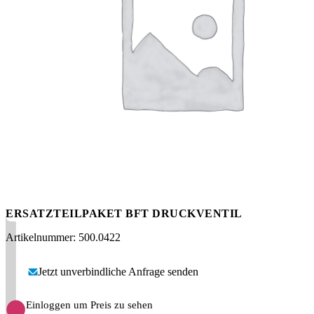
Messen
HT Plus
Videos / Downloads
Hochdruckpumpen
ERSATZTEILPAKET BFT DRUCKVENTIL
Artikelnummer: 500.0422
Jetzt unverbindliche Anfrage senden
Einloggen um Preis zu sehen