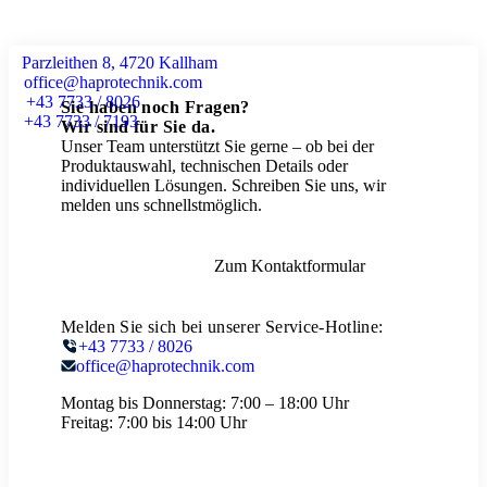
Parzleithen 8, 4720 Kallham
office@haprotechnik.com
+43 7733 / 8026
Sie haben noch Fragen?
+43 7733 / 7193
Wir sind für Sie da.
Unser Team unterstützt Sie gerne – ob bei der
Produktauswahl, technischen Details oder
individuellen Lösungen. Schreiben Sie uns, wir
melden uns schnellstmöglich.
Zum Kontaktformular
Melden Sie sich bei unserer Service-Hotline:
+43 7733 / 8026
office@haprotechnik.com
Montag bis Donnerstag:
7:00 – 18:00 Uhr
Freitag:
7:00 bis 14:00 Uhr