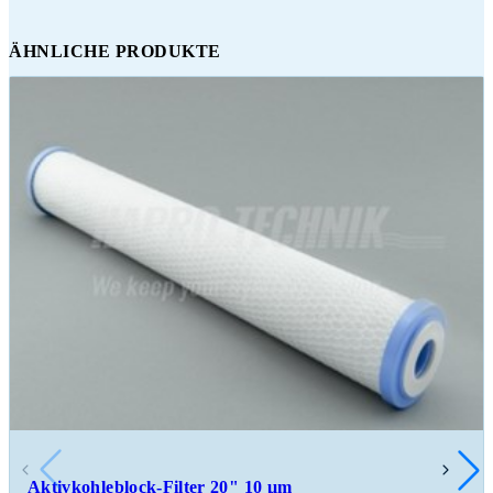
ÄHNLICHE PRODUKTE
Aktivkohleblock-Filter 20" 10 μm