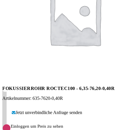
Messen
HT Plus
Videos / Downloads
Hochdruckpumpen
FOKUSSIERROHR ROCTEC100 - 6,35-76,20-0,40R
Artikelnummer: 635-7620-0,40R
Jetzt unverbindliche Anfrage senden
Einloggen um Preis zu sehen