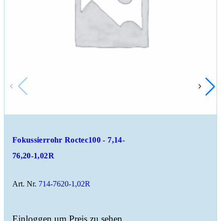
Fokussierrohr Roctec100 - 7,14-
76,20-1,02R
Art. Nr.
714-7620-1,02R
Einloggen um Preis zu sehen