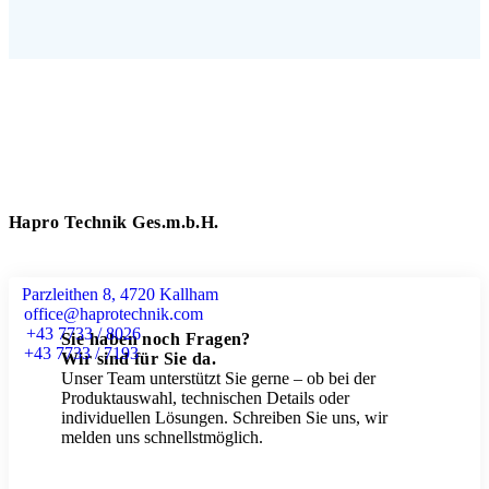
Hapro Technik Ges.m.b.H.
Parzleithen 8, 4720 Kallham
office@haprotechnik.com
+43 7733 / 8026
Sie haben noch Fragen?
+43 7733 / 7193
Wir sind für Sie da.
Unser Team unterstützt Sie gerne – ob bei der
Produktauswahl, technischen Details oder
individuellen Lösungen. Schreiben Sie uns, wir
melden uns schnellstmöglich.