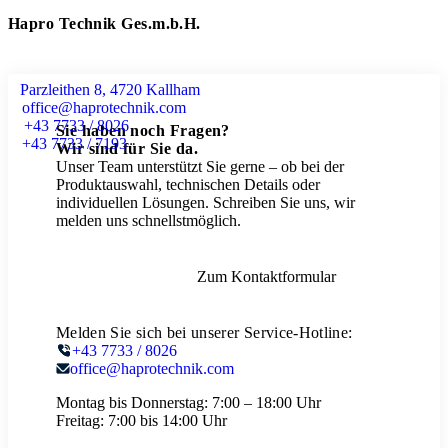
Hapro Technik Ges.m.b.H.
Parzleithen 8, 4720 Kallham
office@haprotechnik.com
+43 7733 / 8026
Sie haben noch Fragen?
+43 7733 / 7193
Wir sind für Sie da.
Unser Team unterstützt Sie gerne – ob bei der
Produktauswahl, technischen Details oder
individuellen Lösungen. Schreiben Sie uns, wir
melden uns schnellstmöglich.
Zum Kontaktformular
Melden Sie sich bei unserer Service-Hotline:
+43 7733 / 8026
office@haprotechnik.com
Montag bis Donnerstag:
7:00 – 18:00 Uhr
Freitag:
7:00 bis 14:00 Uhr