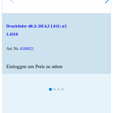
Druckfeder d0,3; DE4,3 L011; n5
1.4310
Art. Nr.
4100021
Einloggen um Preis zu sehen