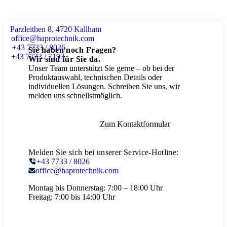
Parzleithen 8, 4720 Kallham
office@haprotechnik.com
+43 7733 / 8026
Sie haben noch Fragen?
+43 7733 / 7193
Wir sind für Sie da.
Unser Team unterstützt Sie gerne – ob bei der
Produktauswahl, technischen Details oder
individuellen Lösungen. Schreiben Sie uns, wir
melden uns schnellstmöglich.
Zum Kontaktformular
Melden Sie sich bei unserer Service-Hotline:
+43 7733 / 8026
office@haprotechnik.com
Montag bis Donnerstag:
7:00 – 18:00 Uhr
Freitag:
7:00 bis 14:00 Uhr