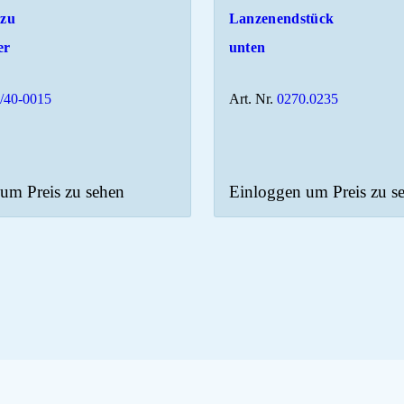
 zu
Lanzenendstück
er
unten
/40-0015
Art. Nr.
0270.0235
um Preis zu sehen
Einloggen um Preis zu s