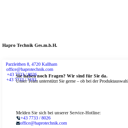
Hapro Technik Ges.m.b.H.
Parzleithen 8, 4720 Kallham
office@haprotechnik.com
+43 7733 / 8026
Sie haben noch Fragen? Wir sind für Sie da.
+43 7733 / 7193
Unser Team unterstützt Sie gerne – ob bei der Produktauswahl
Melden Sie sich bei unserer Service-Hotline:
+43 7733 / 8026
office@haprotechnik.com