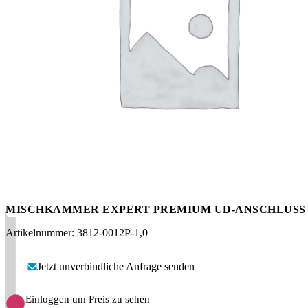
Messen
HT Plus
Videos / Downloads
Hochdruckpumpen
MISCHKAMMER EXPERT PREMIUM UD-ANSCHLUSS 
Artikelnummer: 3812-0012P-1,0
Jetzt unverbindliche Anfrage senden
Einloggen um Preis zu sehen