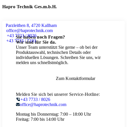
Hapro Technik Ges.m.b.H.
Parzleithen 8, 4720 Kallham
office@haprotechnik.com
+43 7733 / 8026
Sie haben noch Fragen?
+43 7733 / 7193
Wir sind für Sie da.
Unser Team unterstützt Sie gerne – ob bei der
Produktauswahl, technischen Details oder
individuellen Lösungen. Schreiben Sie uns, wir
melden uns schnellstmöglich.
Zum Kontaktformular
Melden Sie sich bei unserer Service-Hotline:
+43 7733 / 8026
office@haprotechnik.com
Montag bis Donnerstag:
7:00 – 18:00 Uhr
Freitag:
7:00 bis 14:00 Uhr