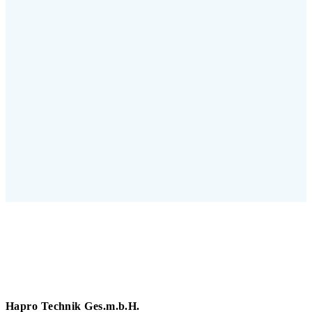
Hapro Technik Ges.m.b.H.