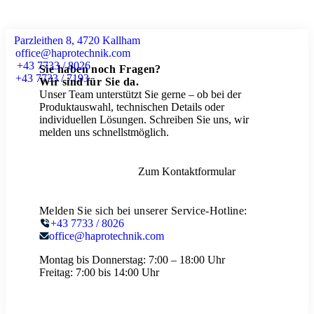
Parzleithen 8, 4720 Kallham
office@haprotechnik.com
+43 7733 / 8026
Sie haben noch Fragen?
+43 7733 / 7193
Wir sind für Sie da.
Unser Team unterstützt Sie gerne – ob bei der
Produktauswahl, technischen Details oder
individuellen Lösungen. Schreiben Sie uns, wir
melden uns schnellstmöglich.
Zum Kontaktformular
Melden Sie sich bei unserer Service-Hotline:
+43 7733 / 8026
office@haprotechnik.com
Montag bis Donnerstag:
7:00 – 18:00 Uhr
Freitag:
7:00 bis 14:00 Uhr