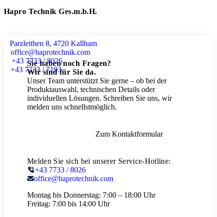
Hapro Technik Ges.m.b.H.
Parzleithen 8, 4720 Kallham
office@haprotechnik.com
+43 7733 / 8026
Sie haben noch Fragen?
+43 7733 / 7193
Wir sind für Sie da.
Unser Team unterstützt Sie gerne – ob bei der
Produktauswahl, technischen Details oder
individuellen Lösungen. Schreiben Sie uns, wir
melden uns schnellstmöglich.
Zum Kontaktformular
Melden Sie sich bei unserer Service-Hotline:
+43 7733 / 8026
office@haprotechnik.com
Montag bis Donnerstag:
7:00 – 18:00 Uhr
Freitag:
7:00 bis 14:00 Uhr