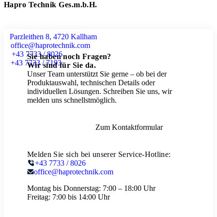
Hapro Technik Ges.m.b.H.
Parzleithen 8, 4720 Kallham
office@haprotechnik.com
+43 7733 / 8026
Sie haben noch Fragen?
+43 7733 / 7193
Wir sind für Sie da.
Unser Team unterstützt Sie gerne – ob bei der
Produktauswahl, technischen Details oder
individuellen Lösungen. Schreiben Sie uns, wir
melden uns schnellstmöglich.
Zum Kontaktformular
Melden Sie sich bei unserer Service-Hotline:
+43 7733 / 8026
office@haprotechnik.com
Montag bis Donnerstag:
7:00 – 18:00 Uhr
Freitag:
7:00 bis 14:00 Uhr