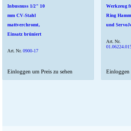
Inbusnuss 1/2" 10
Werkzeug f
mm CV-Stahl
Ring Hamm
mattverchromt,
und ServoJ
Einsatz brüniert
Art. Nr.
01.06224.01
Art. Nr.
0900-17
Einloggen um Preis zu sehen
Einloggen 