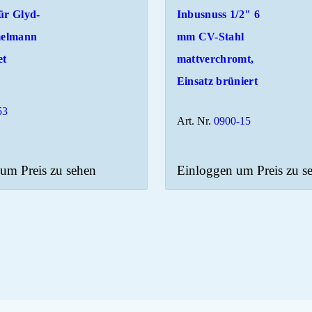
ür Glyd-
Inbusnuss 1/2" 6
elmann
mm CV-Stahl
et
mattverchromt,
Einsatz brüniert
53
Art. Nr.
0900-15
um Preis zu sehen
Einloggen um Preis zu s