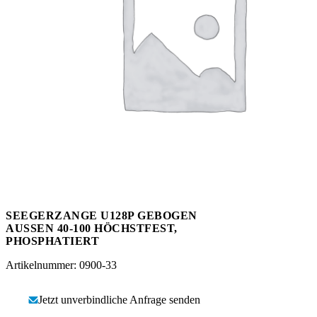
Messen
HT Plus
Videos / Downloads
Hochdruckpumpen
SEEGERZANGE U128P GEBOGEN
AUSSEN 40-100 HÖCHSTFEST,
PHOSPHATIERT
Artikelnummer: 0900-33
Jetzt unverbindliche Anfrage senden