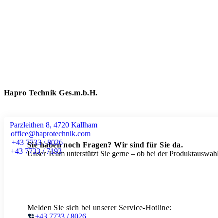
Hapro Technik Ges.m.b.H.
Parzleithen 8, 4720 Kallham
office@haprotechnik.com
+43 7733 / 8026
Sie haben noch Fragen? Wir sind für Sie da.
+43 7733 / 7193
Unser Team unterstützt Sie gerne – ob bei der Produktauswahl
Melden Sie sich bei unserer Service-Hotline:
+43 7733 / 8026