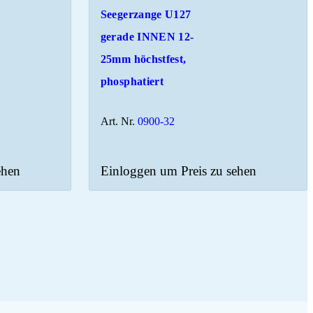
Seegerzange U127
gerade INNEN 12-
25mm höchstfest,
phosphatiert
Art. Nr.
0900-32
ehen
Einloggen um Preis zu sehen