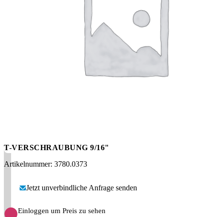
Messen
HT Plus
Videos / Downloads
Hochdruckpumpen
T-VERSCHRAUBUNG 9/16"
Artikelnummer: 3780.0373
Jetzt unverbindliche Anfrage senden
Einloggen um Preis zu sehen