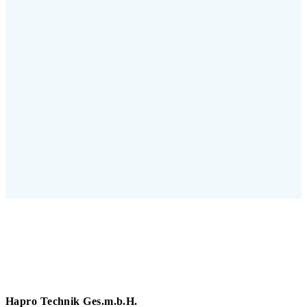
Hapro Technik Ges.m.b.H.