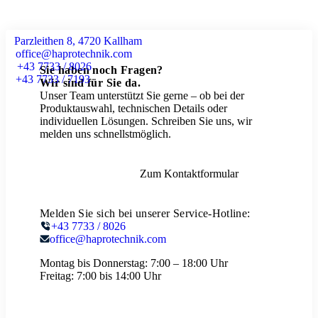
Parzleithen 8, 4720 Kallham
office@haprotechnik.com
+43 7733 / 8026
Sie haben noch Fragen?
+43 7733 / 7193
Wir sind für Sie da.
Unser Team unterstützt Sie gerne – ob bei der
Produktauswahl, technischen Details oder
individuellen Lösungen. Schreiben Sie uns, wir
melden uns schnellstmöglich.
Zum Kontaktformular
Melden Sie sich bei unserer Service-Hotline:
+43 7733 / 8026
office@haprotechnik.com
Montag bis Donnerstag:
7:00 – 18:00 Uhr
Freitag:
7:00 bis 14:00 Uhr