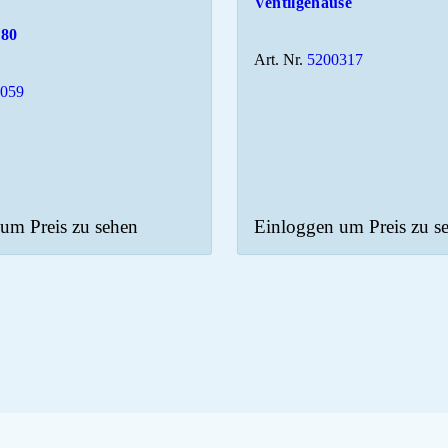
Ventilgehäuse
780
Art. Nr.
5200317
2059
um Preis zu sehen
Einloggen um Preis zu s