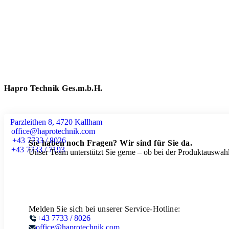
Hapro Technik Ges.m.b.H.
Parzleithen 8, 4720 Kallham
office@haprotechnik.com
+43 7733 / 8026
Sie haben noch Fragen? Wir sind für Sie da.
+43 7733 / 7193
Unser Team unterstützt Sie gerne – ob bei der Produktauswahl
Melden Sie sich bei unserer Service-Hotline:
+43 7733 / 8026
office@haprotechnik.com