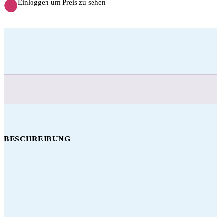
Einloggen um Preis zu sehen
BESCHREIBUNG
—