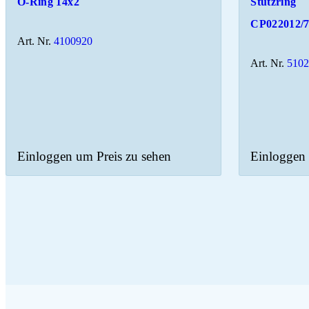
O-Ring 14x2
Stützring
CP022012/
Art. Nr.
4100920
Art. Nr.
510
Einloggen um Preis zu sehen
Einloggen 