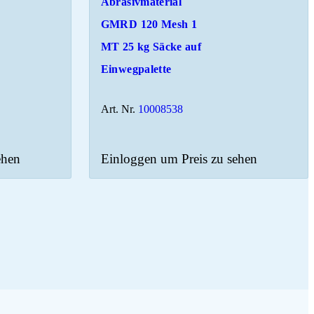
Abrasivmaterial
GMRD 120 Mesh 1
MT 25 kg Säcke auf
Einwegpalette
Art. Nr.
10008538
ehen
Einloggen um Preis zu sehen