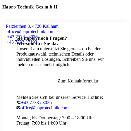
Hapro Technik Ges.m.b.H.
Parzleithen 8, 4720 Kallham
office@haprotechnik.com
+43 7733 / 8026
Sie haben noch Fragen?
+43 7733 / 7193
Wir sind für Sie da.
Unser Team unterstützt Sie gerne – ob bei der
Produktauswahl, technischen Details oder
individuellen Lösungen. Schreiben Sie uns, wir
melden uns schnellstmöglich.
Zum Kontaktformular
Melden Sie sich bei unserer Service-Hotline:
+43 7733 / 8026
office@haprotechnik.com
Montag bis Donnerstag:
7:00 – 18:00 Uhr
Freitag:
7:00 bis 14:00 Uhr