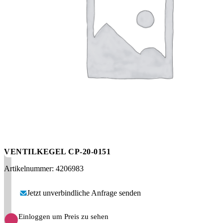
Messen
HT Plus
Videos / Downloads
Hochdruckpumpen
VENTILKEGEL CP-20-0151
Artikelnummer: 4206983
Jetzt unverbindliche Anfrage senden
Einloggen um Preis zu sehen