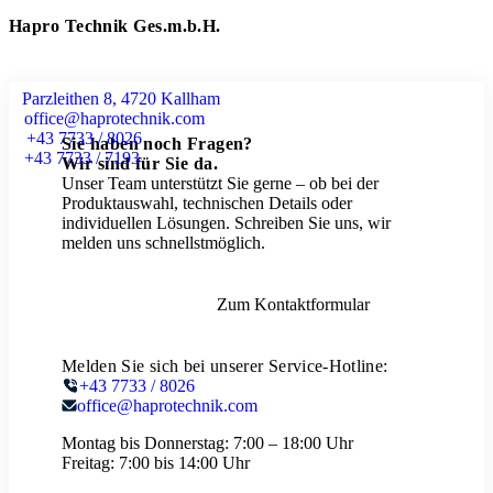
Hapro Technik Ges.m.b.H.
Parzleithen 8, 4720 Kallham
office@haprotechnik.com
+43 7733 / 8026
Sie haben noch Fragen?
+43 7733 / 7193
Wir sind für Sie da.
Unser Team unterstützt Sie gerne – ob bei der
Produktauswahl, technischen Details oder
individuellen Lösungen. Schreiben Sie uns, wir
melden uns schnellstmöglich.
Zum Kontaktformular
Melden Sie sich bei unserer Service-Hotline:
+43 7733 / 8026
office@haprotechnik.com
Montag bis Donnerstag:
7:00 – 18:00 Uhr
Freitag:
7:00 bis 14:00 Uhr