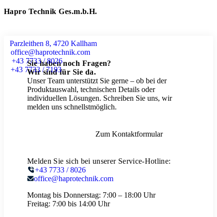
Hapro Technik Ges.m.b.H.
Parzleithen 8, 4720 Kallham
office@haprotechnik.com
+43 7733 / 8026
Sie haben noch Fragen?
+43 7733 / 7193
Wir sind für Sie da.
Unser Team unterstützt Sie gerne – ob bei der
Produktauswahl, technischen Details oder
individuellen Lösungen. Schreiben Sie uns, wir
melden uns schnellstmöglich.
Zum Kontaktformular
Melden Sie sich bei unserer Service-Hotline:
+43 7733 / 8026
office@haprotechnik.com
Montag bis Donnerstag:
7:00 – 18:00 Uhr
Freitag:
7:00 bis 14:00 Uhr