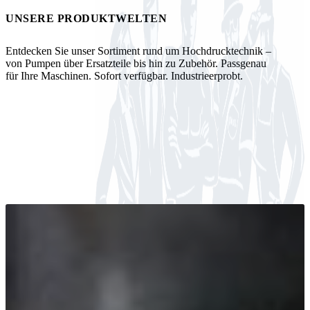
Messen
HT Plus
UNSERE PRODUKTWELTEN
Videos / Downloads
Hochdruckpumpen
Entdecken Sie unser Sortiment rund um Hochdrucktechnik –
von Pumpen über Ersatzteile bis hin zu Zubehör. Passgenau
für Ihre Maschinen. Sofort verfügbar. Industrieerprobt.