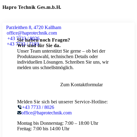
Hapro Technik Ges.m.b.H.
Parzleithen 8, 4720 Kallham
office@haprotechnik.com
+43 7733 / 8026
Sie haben noch Fragen?
+43 7733 / 7193
Wir sind für Sie da.
Unser Team unterstützt Sie gerne – ob bei der
Produktauswahl, technischen Details oder
individuellen Lösungen. Schreiben Sie uns, wir
melden uns schnellstmöglich.
Zum Kontaktformular
Melden Sie sich bei unserer Service-Hotline:
+43 7733 / 8026
office@haprotechnik.com
Montag bis Donnerstag:
7:00 – 18:00 Uhr
Freitag:
7:00 bis 14:00 Uhr