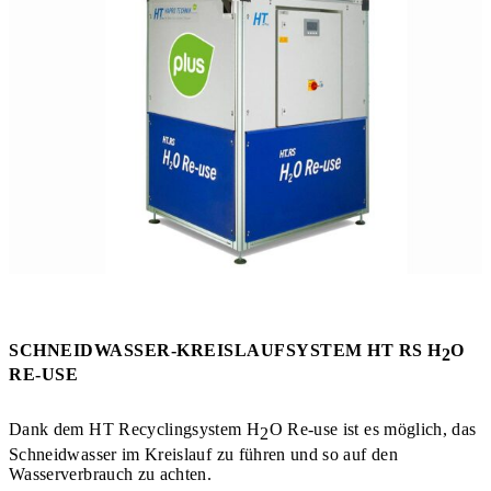
SCHNEIDWASSER-KREISLAUFSYSTEM HT RS H
O
2
RE-USE
Dank dem HT Recyclingsystem H
O Re-use ist es möglich, das
2
Schneidwasser im Kreislauf zu führen und so auf den
Wasserverbrauch zu achten.