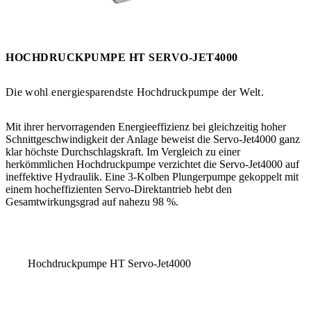
HOCHDRUCKPUMPE HT SERVO-JET4000
Die wohl energiesparendste Hochdruckpumpe der Welt.
Mit ihrer
hervorragenden Energieeffizienz
bei gleichzeitig hoher
Schnittgeschwindigkeit der Anlage beweist die Servo-Jet4000 ganz
klar
höchste Durchschlagskraft
. Im Vergleich zu einer
herkömmlichen Hochdruckpumpe verzichtet die Servo-Jet4000 auf
ineffektive Hydraulik. Eine
3-Kolben Plungerpumpe
gekoppelt mit
einem
hocheffizienten Servo-Direktantrieb
hebt den
Gesamtwirkungsgrad auf nahezu 98 %.
Hochdruckpumpe HT Servo-Jet4000