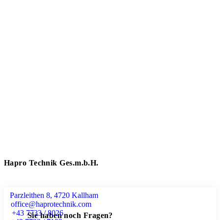
Hapro Technik Ges.m.b.H.
Parzleithen 8, 4720 Kallham
office@haprotechnik.com
+43 7733 / 8026
Sie haben noch Fragen?