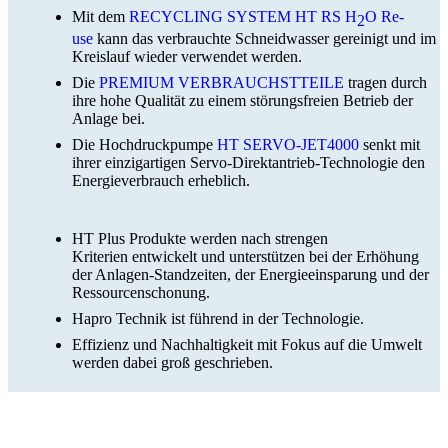
Mit dem
RECYCLING SYSTEM HT RS H
O Re-
2
use
kann das verbrauchte Schneidwasser gereinigt und im
Kreislauf wieder verwendet werden.
Die
PREMIUM VERBRAUCHSTTEILE
tragen durch
ihre hohe Qualität zu einem störungsfreien Betrieb der
Anlage bei.
Die Hochdruckpumpe
HT SERVO-JET4000
senkt mit
ihrer einzigartigen Servo-Direktantrieb-Technologie den
Energieverbrauch erheblich.
HT Plus Produkte werden nach strengen
Kriterien entwickelt und unterstützen bei der Erhöhung
der Anlagen-Standzeiten, der Energieeinsparung und der
Ressourcenschonung.
Hapro Technik ist führend in der Technologie.
Effizienz und Nachhaltigkeit mit Fokus auf die Umwelt
werden dabei groß geschrieben.