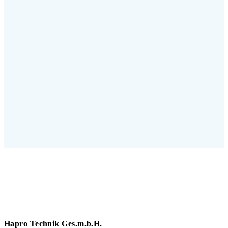
Hapro Technik Ges.m.b.H.