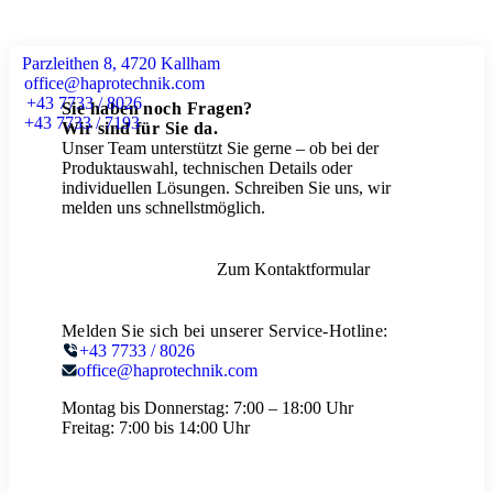
Parzleithen 8, 4720 Kallham
office@haprotechnik.com
+43 7733 / 8026
Sie haben noch Fragen?
+43 7733 / 7193
Wir sind für Sie da.
Unser Team unterstützt Sie gerne – ob bei der
Produktauswahl, technischen Details oder
individuellen Lösungen. Schreiben Sie uns, wir
melden uns schnellstmöglich.
Zum Kontaktformular
Melden Sie sich bei unserer Service-Hotline:
+43 7733 / 8026
office@haprotechnik.com
Montag bis Donnerstag:
7:00 – 18:00 Uhr
Freitag:
7:00 bis 14:00 Uhr