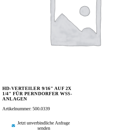
Messen
HT Plus
Videos / Downloads
Hochdruckpumpen
HD-VERTEILER 9/16" AUF 2X
1/4" FÜR PERNDORFER WSS-
ANLAGEN
Artikelnummer: 500.0339
Jetzt unverbindliche Anfrage
senden