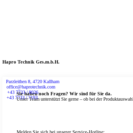
Hapro Technik Ges.m.b.H.
Parzleithen 8, 4720 Kallham
office@haprotechnik.com
+43 7733 / 8026
Sie haben noch Fragen? Wir sind für Sie da.
+43 7733 / 7193
Unser Team unterstützt Sie gerne – ob bei der Produktauswahl
Melden Sie sich bei unserer Service-Hotline: