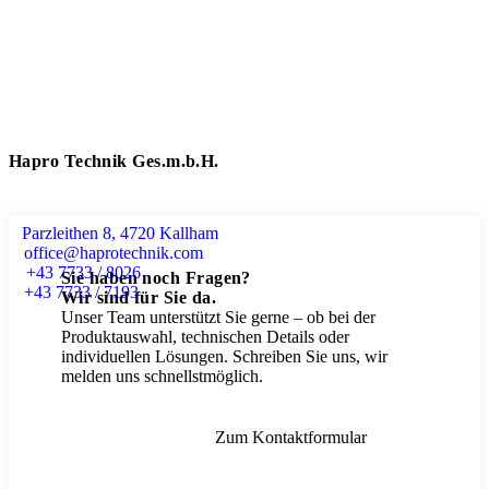
Hapro Technik Ges.m.b.H.
Parzleithen 8, 4720 Kallham
office@haprotechnik.com
+43 7733 / 8026
Sie haben noch Fragen?
+43 7733 / 7193
Wir sind für Sie da.
Unser Team unterstützt Sie gerne – ob bei der
Produktauswahl, technischen Details oder
individuellen Lösungen. Schreiben Sie uns, wir
melden uns schnellstmöglich.
Zum Kontaktformular