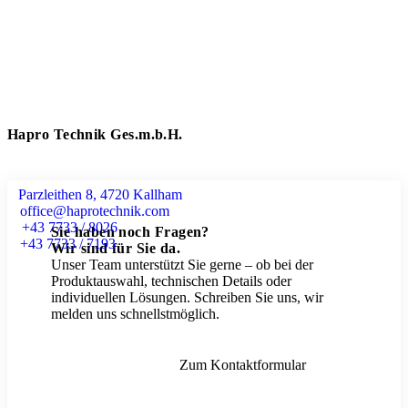
Hapro Technik Ges.m.b.H.
Parzleithen 8, 4720 Kallham
office@haprotechnik.com
+43 7733 / 8026
Sie haben noch Fragen?
+43 7733 / 7193
Wir sind für Sie da.
Unser Team unterstützt Sie gerne – ob bei der
Produktauswahl, technischen Details oder
individuellen Lösungen. Schreiben Sie uns, wir
melden uns schnellstmöglich.
Zum Kontaktformular