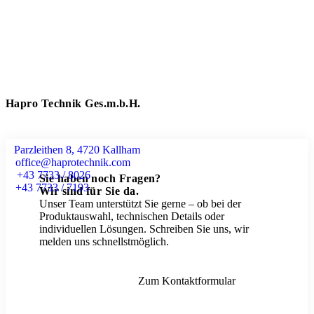
Hapro Technik Ges.m.b.H.
Parzleithen 8, 4720 Kallham
office@haprotechnik.com
+43 7733 / 8026
Sie haben noch Fragen?
+43 7733 / 7193
Wir sind für Sie da.
Unser Team unterstützt Sie gerne – ob bei der
Produktauswahl, technischen Details oder
individuellen Lösungen. Schreiben Sie uns, wir
melden uns schnellstmöglich.
Zum Kontaktformular