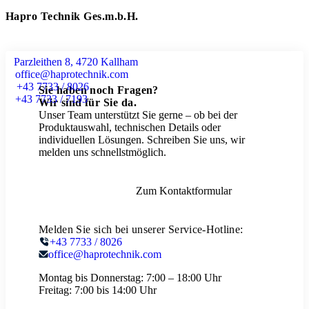
Hapro Technik Ges.m.b.H.
Parzleithen 8, 4720 Kallham
office@haprotechnik.com
+43 7733 / 8026
Sie haben noch Fragen?
+43 7733 / 7193
Wir sind für Sie da.
Unser Team unterstützt Sie gerne – ob bei der
Produktauswahl, technischen Details oder
individuellen Lösungen. Schreiben Sie uns, wir
melden uns schnellstmöglich.
Zum Kontaktformular
Melden Sie sich bei unserer Service-Hotline:
+43 7733 / 8026
office@haprotechnik.com
Montag bis Donnerstag:
7:00 – 18:00 Uhr
Freitag:
7:00 bis 14:00 Uhr