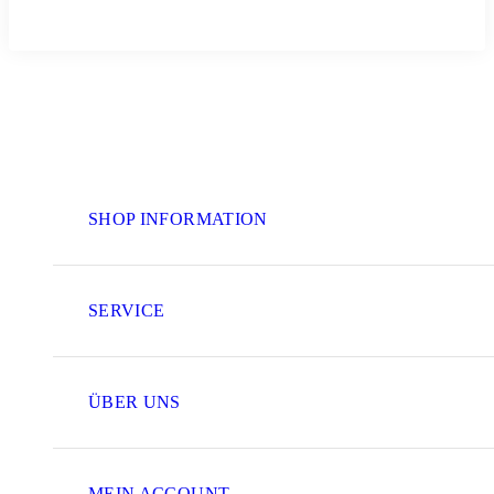
SHOP INFORMATION
SERVICE
ÜBER UNS
MEIN ACCOUNT